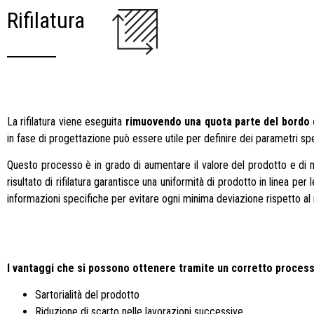
Rifilatura
La rifilatura viene eseguita
rimuovendo una quota parte del bordo de
in fase di progettazione può essere utile per definire dei parametri spe
Questo processo è in grado di aumentare il valore del prodotto e di mig
risultato di rifilatura garantisce una uniformità di prodotto in linea p
informazioni specifiche per evitare ogni minima deviazione rispetto al ri
I vantaggi che si possono ottenere tramite un corretto processo
Sartorialità del prodotto
Riduzione di scarto nelle lavorazioni successive