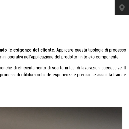
ndo le esigenze del cliente.
Applicare questa tipologia di processo
rmini operativi nell’applicazione del prodotto finito e/o componente.
onché di efficientamento di scarto in fasi di lavorazioni successive. Il
 processi di rifilatura richiede esperienza e precisione assoluta tramite