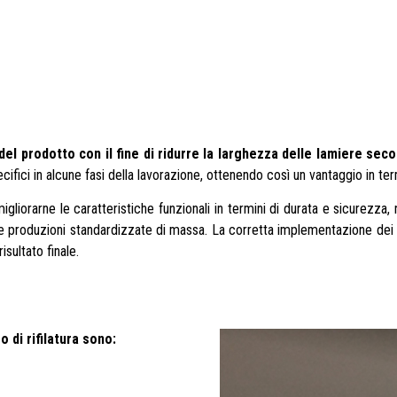
l prodotto con il fine di ridurre la larghezza delle lamiere seco
cifici in alcune fasi della lavorazione, ottenendo così un vantaggio in te
liorarne le caratteristiche funzionali in termini di durata e sicurezza, n
er le produzioni standardizzate di massa. La corretta implementazione dei
sultato finale.
 di rifilatura sono: