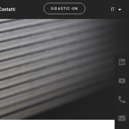
SIDASTIC-ON
Contatti
IT