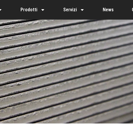
Prodotti
Servizi
News