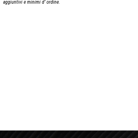
aggiuntivi e minimi d’ ordine.