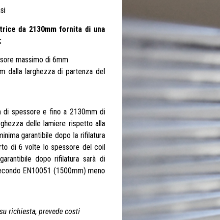
si
natrice da 2130mm fornita di una
:
spessore massimo di 6mm
m dalla larghezza di partenza del
6mm di spessore e fino a 2130mm di
rghezza delle lamiere rispetto alla
inima garantibile dopo la rifilatura
to di 6 volte lo spessore del coil
antibile dopo rifilatura sarà di
zi secondo EN10051 (1500mm) meno
 su richiesta, prevede costi