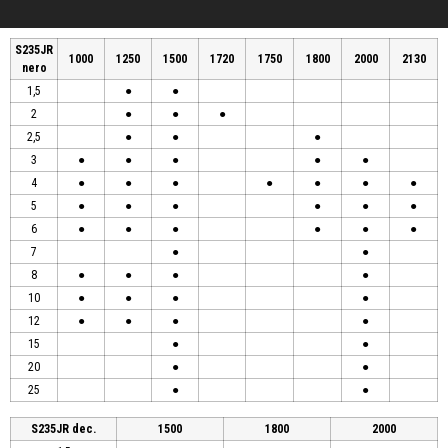
S235JR
1000
1250
1500
1720
1750
1800
2000
2130
nero
1,5
●
●
2
●
●
●
2,5
●
●
●
3
●
●
●
●
●
4
●
●
●
●
●
●
●
5
●
●
●
●
●
●
6
●
●
●
●
●
●
7
●
●
8
●
●
●
●
10
●
●
●
●
12
●
●
●
●
15
●
●
20
●
●
25
●
●
S235JR dec.
1500
1800
2000