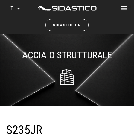
IT
SIDASTIC-ON
ACCIAIO STRUTTURALE
S235JR