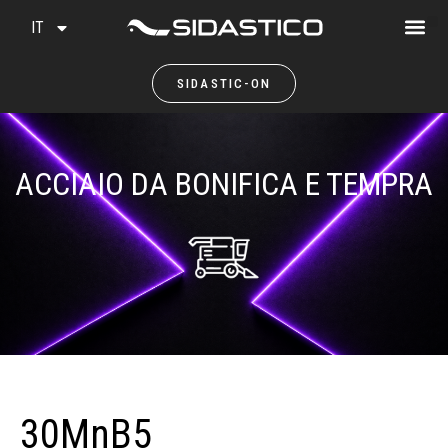
IT
SIDASTIC-ON
ACCIAIO DA BONIFICA E TEMPRA
30MnB5