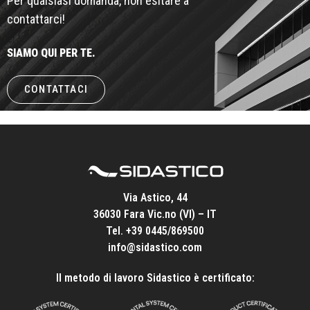
Per qualsiasi domanda, non esitare a
contattarci!
SIAMO QUI PER TE.
CONTATTACI
Via Astico, 44
36030 Fara Vic.no (VI) – IT
Tel.
+39 0445/869500
info@sidastico.com
Il metodo di lavoro Sidastico è certificato: