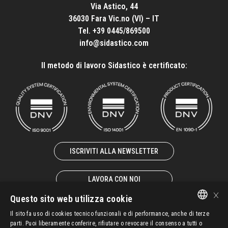
Via Astico, 44
36030 Fara Vic.no (VI) – IT
Tel.
+39 0445/869500
info@sidastico.com
Il metodo di lavoro Sidastico è certificato:
ISCRIVITI ALLA NEWSLETTER
LAVORA CON NOI
×
Questo sito web utilizza cookie
Il sito fa uso di cookies tecnico funzionali e di performance, anche di terze
ITALIAN
parti. Puoi liberamente conferire, rifiutare o revocare il consenso a tutti o