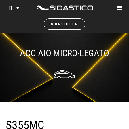
IT
SIDASTIC-ON
ACCIAIO MICRO-LEGATO
S355MC