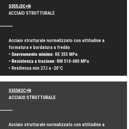
S355J2C+N
ACCIAIO STRUTTURALE
Acciaio strutturale normalizzato con attitudine a
formatura e bordatura a freddo
•
Snervamento minimo
: RE 355 MPa
•
Resistenza a trazione
: RM 510-680 MPa
• Resilienza min 27J a -20°C
S355K2C+N
ACCIAIO STRUTTURALE
Acciaio strutturale normalizzato con attitudine a