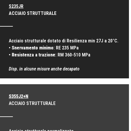
S235JR
ACCIAIO STRUTTURALE
Acciaio strutturale dotato di Resilienza min 27J a 20°C.
•
Snervamento minimo
: RE 235 MPa
•
Resistenza a trazione
: RM 360-510 MPa
Disp. in alcune misure anche decapato
S355J2+N
ACCIAIO STRUTTURALE