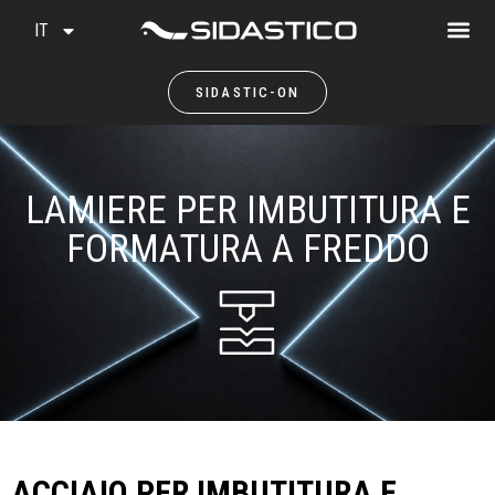
IT
SIDASTIC-ON
LAMIERE PER IMBUTITURA E
FORMATURA A FREDDO
ACCIAIO PER IMBUTITURA E