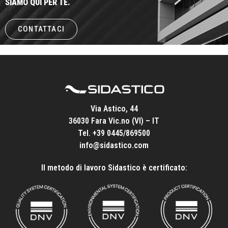
SIAMO QUI PER TE.
CONTATTACI
Via Astico, 44
36030 Fara Vic.no (VI) – IT
Tel.
+39 0445/869500
info@sidastico.com
Il metodo di lavoro Sidastico è certificato: