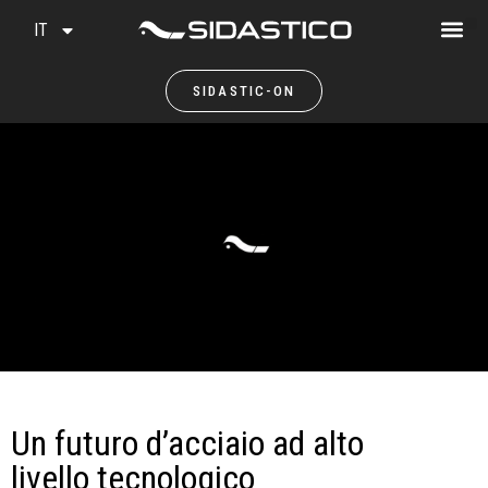
IT
SIDASTIC-ON
Un futuro d’acciaio ad alto
livello tecnologico