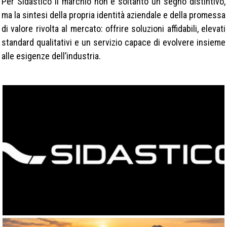
Per Sidastico il marchio non è soltanto un segno distintivo,
ma la sintesi della propria identità aziendale e della promessa
di valore rivolta al mercato: offrire soluzioni affidabili, elevati
standard qualitativi e un servizio capace di evolvere insieme
alle esigenze dell’industria.