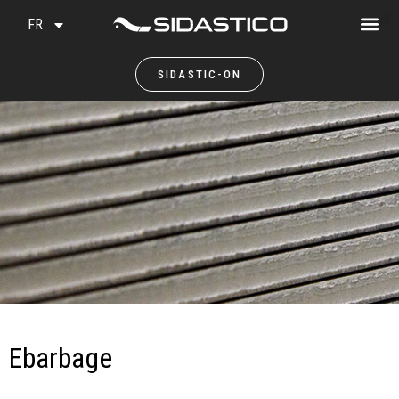
FR
SIDASTIC-ON
Ebarbage