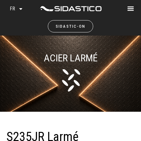
FR
SIDASTIC-ON
ACIER LARMÉ
S235JR Larmé