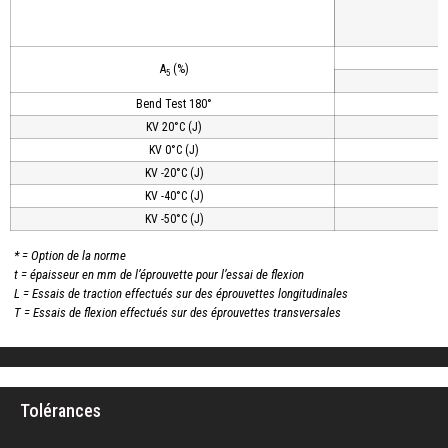
A
(%)
5
Bend Test 180°
KV 20°C (J)
KV 0°C (J)
KV -20°C (J)
KV -40°C (J)
KV -50°C (J)
* = Option de la norme
t = épaisseur en mm de l’éprouvette pour l’essai de flexion
L = Essais de traction effectués sur des éprouvettes longitudinales
T = Essais de flexion effectués sur des éprouvettes transversales
Tolérances