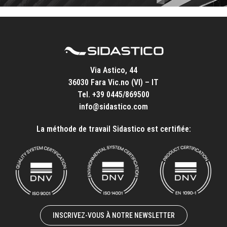
Via Astico, 44
36030 Fara Vic.no (VI) – IT
Tel.
+39 0445/869500
info@sidastico.com
La méthode de travail Sidastico est certifiée:
INSCRIVEZ-VOUS À NOTRE NEWSLETTER