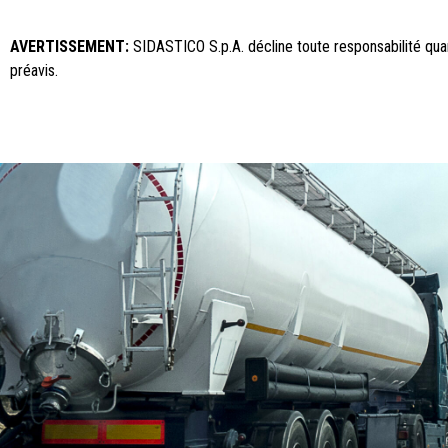
AVERTISSEMENT:
SIDASTICO S.p.A. décline toute responsabilité quan
préavis.