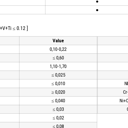
●
●
+V+Ti ≤ 0.12 ]
Value
0,10-0,22
≤ 0,60
1,10-1,70
≤ 0,025
≤ 0,010
N
≥ 0,020
Cr
≤ 0,040
Ni+
≤ 0,03
≤ 0,02
≤ 0,08