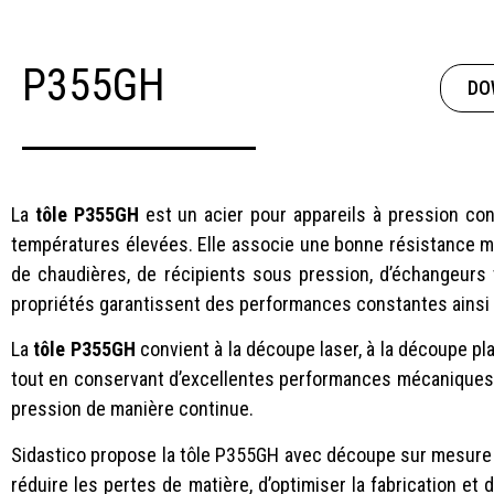
P355GH
DO
La
tôle P355GH
est un acier pour appareils à pression co
températures élevées. Elle associe une bonne résistance méca
de chaudières, de récipients sous pression, d’échangeurs t
propriétés garantissent des performances constantes ainsi 
La
tôle P355GH
convient à la découpe laser, à la découpe pl
tout en conservant d’excellentes performances mécaniques.
pression de manière continue.
Sidastico propose la tôle P355GH avec découpe sur mesure
réduire les pertes de matière, d’optimiser la fabrication et