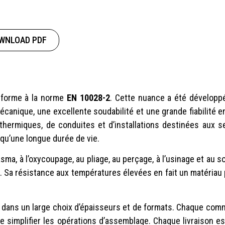
WNLOAD PDF
nforme à la norme
EN 10028-2
. Cette nuance a été développ
nique, une excellente soudabilité et une grande fiabilité en s
hermiques, de conduites et d’installations destinées aux se
qu’une longue durée de vie.
asma, à l’oxycoupage, au pliage, au perçage, à l’usinage et a
 Sa résistance aux températures élevées en fait un matériau
 dans un large choix d’épaisseurs et de formats. Chaque com
 de simplifier les opérations d’assemblage. Chaque livraison 