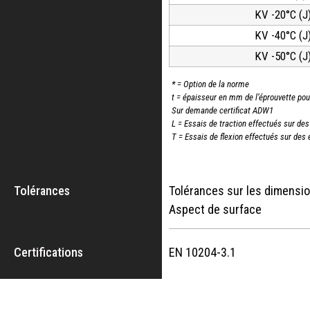
KV -20°C (J
KV -40°C (J
KV -50°C (J
* = Option de la norme
t = épaisseur en mm de l’éprouvette pour
Sur demande certificat ADW1
L = Essais de traction effectués sur des
T = Essais de flexion effectués sur des
Tolérances
Tolérances sur les dimen
Aspect de surf
Certifications
EN 10204-3.1