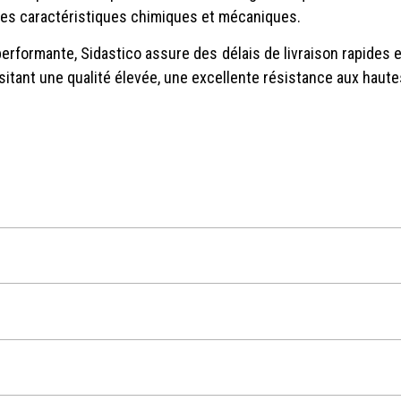
 ses caractéristiques chimiques et mécaniques.
performante, Sidastico assure des délais de livraison rapides
ssitant une qualité élevée, une excellente résistance aux hau