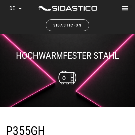
DE
SIDASTIC-ON
HOCHWARMFESTER STAHL
P355GH