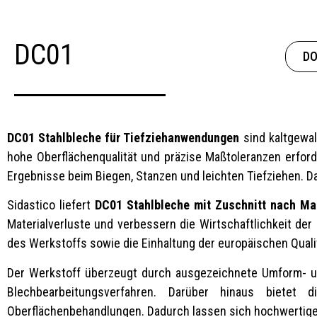
DC01
DO
DC01 Stahlbleche für Tiefziehanwendungen
sind kaltgewa
hohe Oberflächenqualität und präzise Maßtoleranzen erfor
Ergebnisse beim Biegen, Stanzen und leichten Tiefziehen. Da
Sidastico liefert
DC01 Stahlbleche mit Zuschnitt nach M
Materialverluste und verbessern die Wirtschaftlichkeit der
des Werkstoffs sowie die Einhaltung der europäischen Quali
Der Werkstoff überzeugt durch ausgezeichnete Umform- und
Blechbearbeitungsverfahren. Darüber hinaus bietet 
Oberflächenbehandlungen. Dadurch lassen sich hochwertige Ba