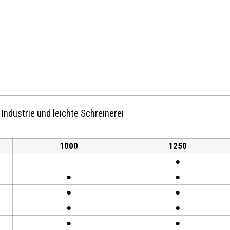
 Industrie und leichte Schreinerei
1000
1250
●
●
●
●
●
●
●
●
●