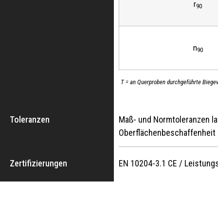
r
90
n
90
T = an Querproben durchgeführte Biege
Toleranzen
Maß- und Normtoleranzen la
Oberflächenbeschaffenheit 
Zertifizierungen
EN 10204-3.1 CE / Leistung