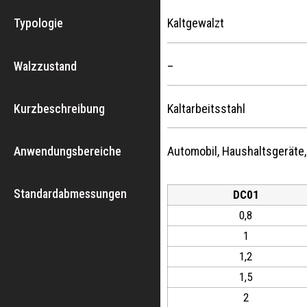
Typologie
Kaltgewalzt
Walzzustand
–
Kurzbeschreibung
Kaltarbeitsstahl
Anwendungsbereiche
Automobil, Haushaltsgeräte,
Standardabmessungen
DC01
0,8
1
1,2
1,5
2