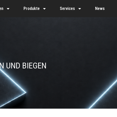
en
Produkte
Services
News
N UND BIEGEN