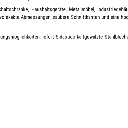
altschränke, Haushaltsgeräte, Metallmöbel, Industriegehäu
, wo exakte Abmessungen, saubere Schnittkanten und eine hoch
smöglichkeiten liefert Sidastico kaltgewalzte Stahlbleche 