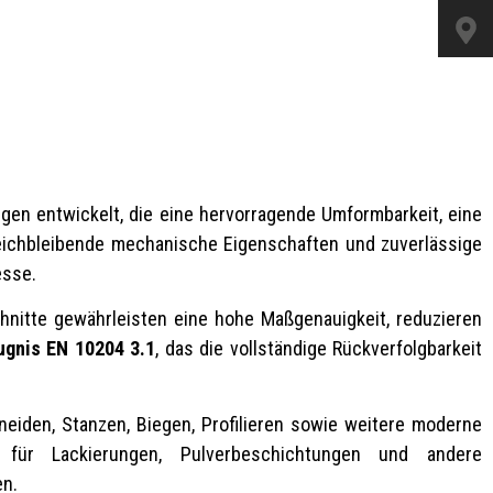
gen entwickelt, die eine hervorragende Umformbarkeit, eine
leichbleibende mechanische Eigenschaften und zuverlässige
esse.
itte gewährleisten eine hohe Maßgenauigkeit, reduzieren
gnis EN 10204 3.1
, das die vollständige Rückverfolgbarkeit
eiden, Stanzen, Biegen, Profilieren sowie weitere moderne
n für Lackierungen, Pulverbeschichtungen und andere
en.