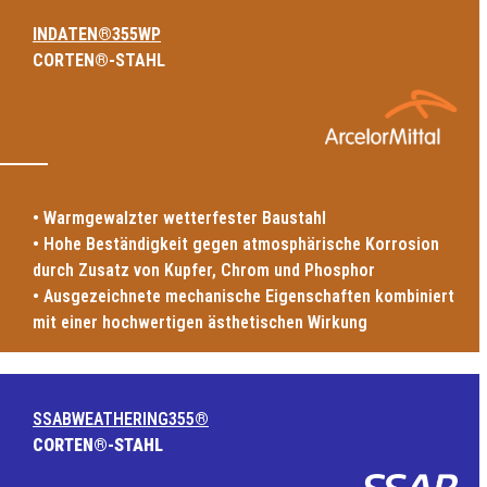
INDATEN
®
355WP
CORTEN®-STAHL
• Warmgewalzter wetterfester Baustahl
• Hohe Beständigkeit gegen atmosphärische Korrosion
durch Zusatz von Kupfer, Chrom und Phosphor
• Ausgezeichnete mechanische Eigenschaften kombiniert
mit einer hochwertigen ästhetischen Wirkung
SSABWEATHERING355
®
CORTEN®-STAHL