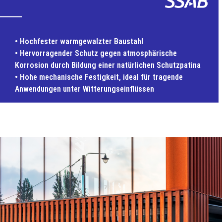
• Hochfester warmgewalzter Baustahl
• Hervorragender Schutz gegen atmosphärische
Korrosion durch Bildung einer natürlichen Schutzpatina
• Hohe mechanische Festigkeit, ideal für tragende
Anwendungen unter Witterungseinflüssen