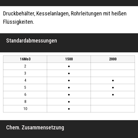
Druckbehälter, Kesselanlagen, Rohrleitungen mit heißen
Flüssigkeiten.
Standardabmessungen
16Mo3
1500
2000
2
●
3
●
4
●
●
5
●
●
6
●
●
8
●
10
●
Chem. Zusammensetzung