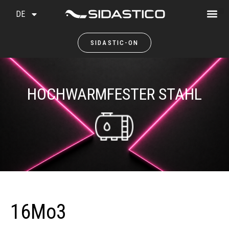
DE
SIDASTIC-ON
HOCHWARMFESTER STAHL
16Mo3