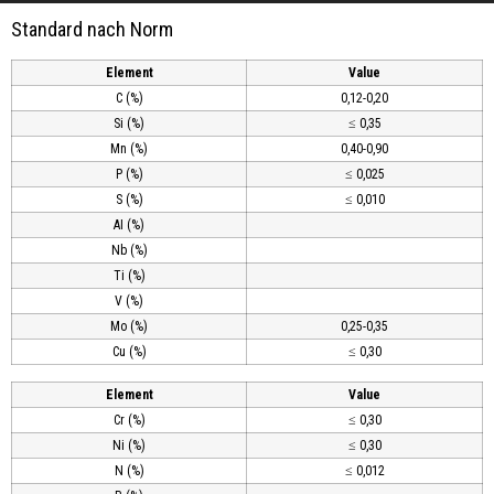
Standard nach Norm
Element
Value
C (%)
0,12-0,20
Si (%)
≤ 0,35
Mn (%)
0,40-0,90
P (%)
≤ 0,025
S (%)
≤ 0,010
AI (%)
Nb (%)
Ti (%)
V (%)
Mo (%)
0,25-0,35
Cu (%)
≤ 0,30
Element
Value
Cr (%)
≤ 0,30
Ni (%)
≤ 0,30
N (%)
≤ 0,012