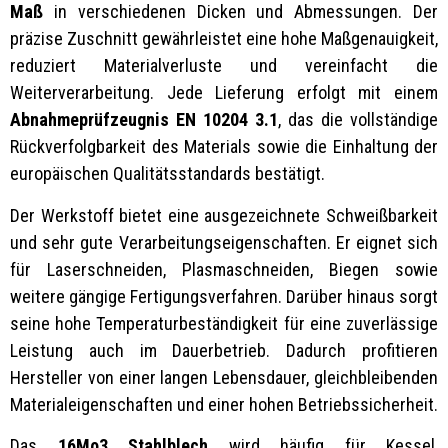
Maß
in verschiedenen Dicken und Abmessungen. Der
präzise Zuschnitt gewährleistet eine hohe Maßgenauigkeit,
reduziert Materialverluste und vereinfacht die
Weiterverarbeitung. Jede Lieferung erfolgt mit einem
Abnahmeprüfzeugnis EN 10204 3.1
, das die vollständige
Rückverfolgbarkeit des Materials sowie die Einhaltung der
europäischen Qualitätsstandards bestätigt.
Der Werkstoff bietet eine ausgezeichnete Schweißbarkeit
und sehr gute Verarbeitungseigenschaften. Er eignet sich
für Laserschneiden, Plasmaschneiden, Biegen sowie
weitere gängige Fertigungsverfahren. Darüber hinaus sorgt
seine hohe Temperaturbeständigkeit für eine zuverlässige
Leistung auch im Dauerbetrieb. Dadurch profitieren
Hersteller von einer langen Lebensdauer, gleichbleibenden
Materialeigenschaften und einer hohen Betriebssicherheit.
Das
16Mo3 Stahlblech
wird häufig für Kessel,