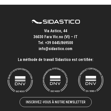
Via Astico, 44
36030 Fara Vic.no (VI) – IT
Tel.
+39 0445/869500
info@sidastico.com
La méthode de travail Sidastico est certifiée:
INSCRIVEZ-VOUS À NOTRE NEWSLETTER