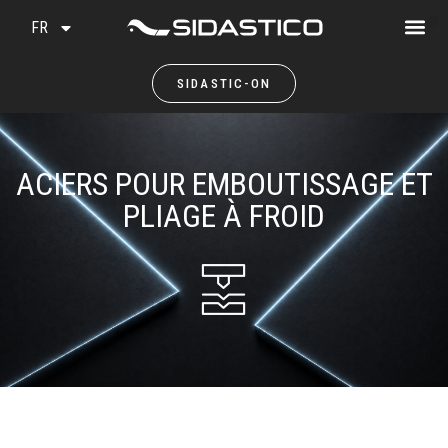
FR
SIDASTIC-ON
ACIERS POUR EMBOUTISSAGE ET
PLIAGE À FROID