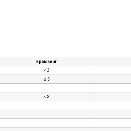
Epaisseur
< 3
≤ 3
< 3