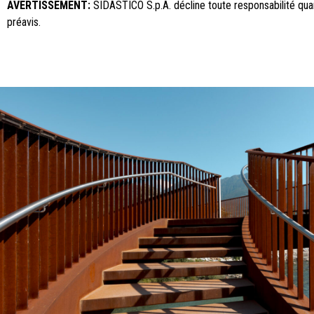
AVERTISSEMENT:
SIDASTICO S.p.A. décline toute responsabilité quan
préavis.