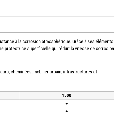
sistance à la corrosion atmosphérique. Grâce à ses éléments
e protectrice superficielle qui réduit la vitesse de corrosion
eurs, cheminées, mobilier urbain, infrastructures et
1500
●
●