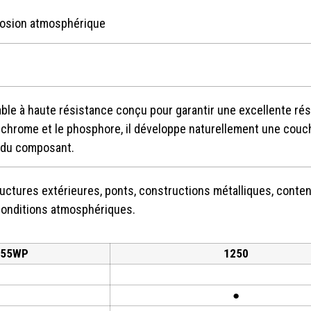
orrosion atmosphérique
able à haute résistance conçu pour garantir une excellente ré
e chrome et le phosphore, il développe naturellement une couch
e du composant.
uctures extérieures, ponts, constructions métalliques, conten
conditions atmosphériques.
355WP
1250
●