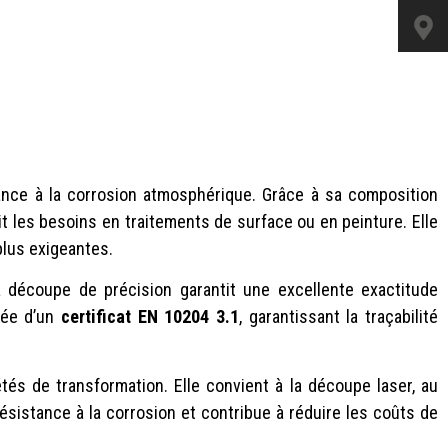
ance à la corrosion atmosphérique. Grâce à sa composition
it les besoins en traitements de surface ou en peinture. Elle
plus exigeantes.
 découpe de précision garantit une excellente exactitude
gnée d’un
certificat EN 10204 3.1
, garantissant la traçabilité
és de transformation. Elle convient à la découpe laser, au
résistance à la corrosion et contribue à réduire les coûts de