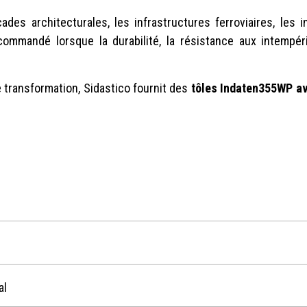
des architecturales, les infrastructures ferroviaires, les in
commandé lorsque la durabilité, la résistance aux intempér
 transformation, Sidastico fournit des
tôles Indaten355WP a
al