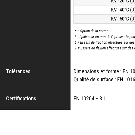
KV -20°C (J
KV -40°C (J
KV -50°C (J
* = Option de la norme
t = épaisseur en mm de l’éprouvette pour
L = Essais de traction effectués sur des
T = Essais de flexion effectués sur des
Tolérances
Dimensions et forme : EN 1
Qualité de surface : EN 101
Certifications
EN 10204 – 3.1