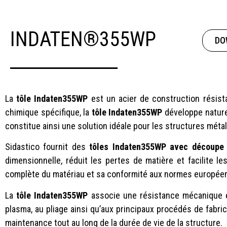
INDATEN®355WP
DO
La
tôle Indaten355WP
est un acier de construction résist
chimique spécifique, la
tôle Indaten355WP
développe naturel
constitue ainsi une solution idéale pour les structures mét
Sidastico fournit des
tôles Indaten355WP avec découpe
dimensionnelle, réduit les pertes de matière et facilite 
complète du matériau et sa conformité aux normes europée
La
tôle Indaten355WP
associe une résistance mécanique él
plasma, au pliage ainsi qu’aux principaux procédés de fabric
maintenance tout au long de la durée de vie de la structure.