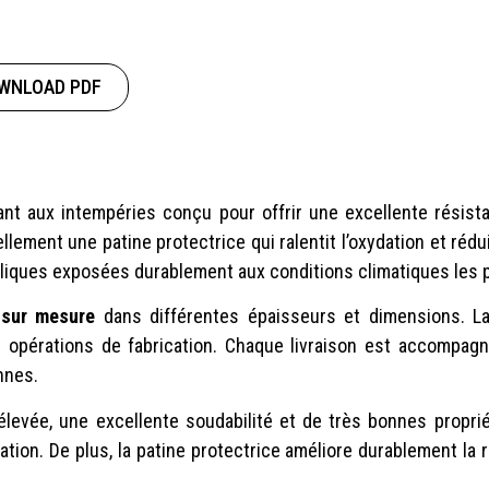
WNLOAD PDF
ant aux intempéries conçu pour offrir une excellente résist
lement une patine protectrice qui ralentit l’oxydation et rédu
alliques exposées durablement aux conditions climatiques les 
 sur mesure
dans différentes épaisseurs et dimensions. La
les opérations de fabrication. Chaque livraison est accompa
nnes.
evée, une excellente soudabilité et de très bonnes propriét
ation. De plus, la patine protectrice améliore durablement la 