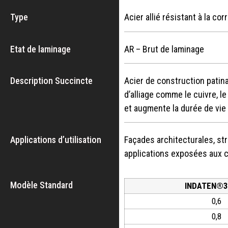
Type
Acier allié résistant à la c
Etat de laminage
AR – Brut de laminage
Description Succincte
Acier de construction patin
d’alliage comme le cuivre, l
et augmente la durée de vi
Applications d’utilisation
Façades architecturales, str
applications exposées aux 
Modèle Standard
INDATEN®
0,6
0,8