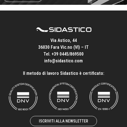
Via Astico, 44
36030 Fara Vic.no (VI) – IT
Tel.
+39 0445/869500
info@sidastico.com
Il metodo di lavoro Sidastico è certificato:
ISCRIVITI ALLA NEWSLETTER