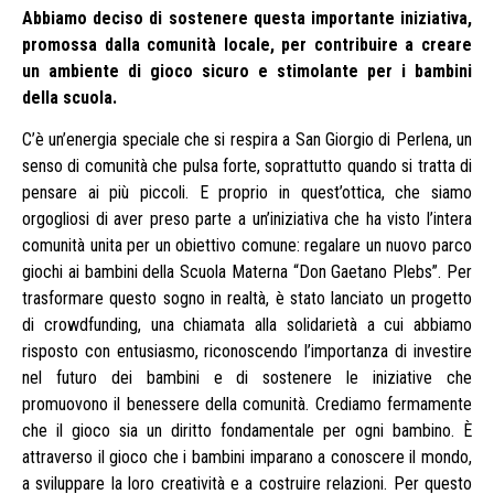
Abbiamo deciso di sostenere questa importante iniziativa,
promossa dalla comunità locale, per contribuire a creare
un ambiente di gioco sicuro e stimolante per i bambini
della scuola.
C’è un’energia speciale che si respira a San Giorgio di Perlena, un
senso di comunità che pulsa forte, soprattutto quando si tratta di
pensare ai più piccoli. E proprio in quest’ottica, che siamo
orgogliosi di aver preso parte a un’iniziativa che ha visto l’intera
comunità unita per un obiettivo comune: regalare un nuovo parco
giochi ai bambini della Scuola Materna “Don Gaetano Plebs”. Per
trasformare questo sogno in realtà, è stato lanciato un progetto
di crowdfunding, una chiamata alla solidarietà a cui abbiamo
risposto con entusiasmo, riconoscendo l’importanza di investire
nel futuro dei bambini e di sostenere le iniziative che
promuovono il benessere della comunità. Crediamo fermamente
che il gioco sia un diritto fondamentale per ogni bambino. È
attraverso il gioco che i bambini imparano a conoscere il mondo,
a sviluppare la loro creatività e a costruire relazioni. Per questo