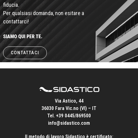
fiducia.
Per qualsiasi domanda, non esitare a
contattarci!
SIAMO QUI PER TE.
CONTATTACI
Via Astico, 44
36030 Fara Vic.no (VI) – IT
Tel.
+39 0445/869500
info@sidastico.com
Il metodo di lavoro Sidastico è certificato: