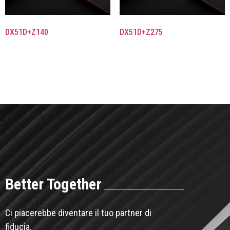
DX51D+Z140
DX51D+Z275
Better Together
Ci piacerebbe diventare il tuo partner di
fiducia.