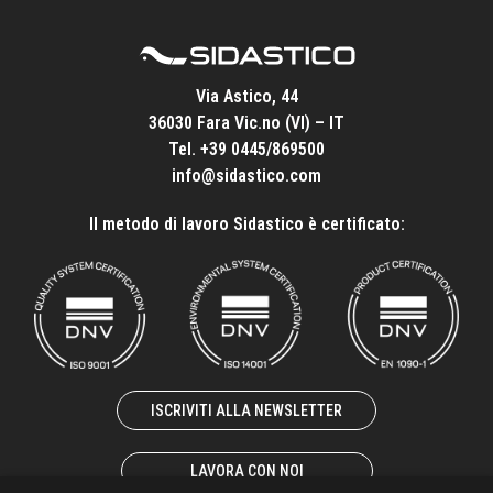
Via Astico, 44
36030 Fara Vic.no (VI) – IT
Tel.
+39 0445/869500
info@sidastico.com
Il metodo di lavoro Sidastico è certificato:
ISCRIVITI ALLA NEWSLETTER
LAVORA CON NOI