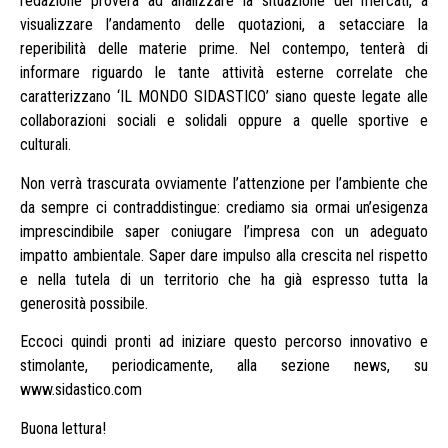
redazione proverà ad analizzare la situazione dei mercati, a
visualizzare l’andamento delle quotazioni, a setacciare la
reperibilità delle materie prime. Nel contempo, tenterà di
informare riguardo le tante attività esterne correlate che
caratterizzano ‘IL MONDO SIDASTICO’ siano queste legate alle
collaborazioni sociali e solidali oppure a quelle sportive e
culturali.
Non verrà trascurata ovviamente l’attenzione per l’ambiente che
da sempre ci contraddistingue: crediamo sia ormai un’esigenza
imprescindibile saper coniugare l’impresa con un adeguato
impatto ambientale. Saper dare impulso alla crescita nel rispetto
e nella tutela di un territorio che ha già espresso tutta la
generosità possibile.
Eccoci quindi pronti ad iniziare questo percorso innovativo e
stimolante, periodicamente, alla sezione news, su
www.sidastico.com
Buona lettura!