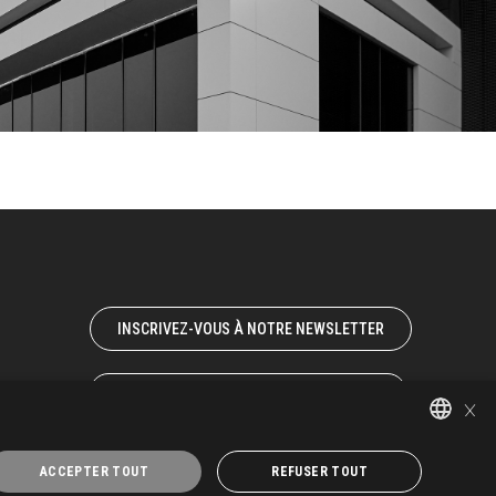
INSCRIVEZ-VOUS À NOTRE NEWSLETTER
TRAVAILLEZ AVEC NOUS
×
ITALIAN
ACCEPTER TOUT
REFUSER TOUT