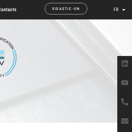
SIDASTIC-ON
Contacts
FR