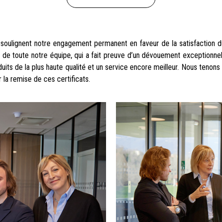
oulignent notre engagement permanent en faveur de la satisfaction du cl
ille de toute notre équipe, qui a fait preuve d’un dévouement exception
roduits de la plus haute qualité et un service encore meilleur. Nous te
 la remise de ces certificats.