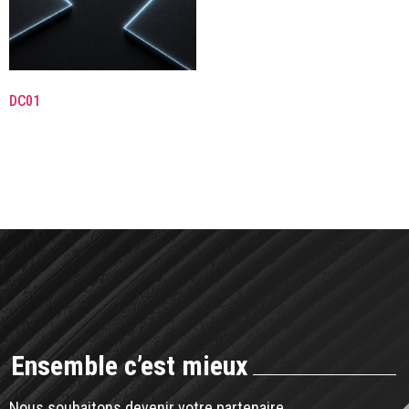
DC01
Ensemble c’est mieux
Nous souhaitons devenir votre partenaire